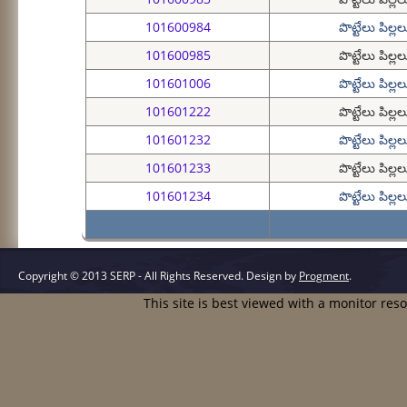
101600984
పొట్టేలు పిల్లల
101600985
పొట్టేలు పిల్లల
101601006
పొట్టేలు పిల్లల
101601222
పొట్టేలు పిల్లల
101601232
పొట్టేలు పిల్లల
101601233
పొట్టేలు పిల్లల
101601234
పొట్టేలు పిల్లల
Copyright © 2013 SERP - All Rights Reserved.
Design by
Progment
.
This site is best viewed with a monitor res